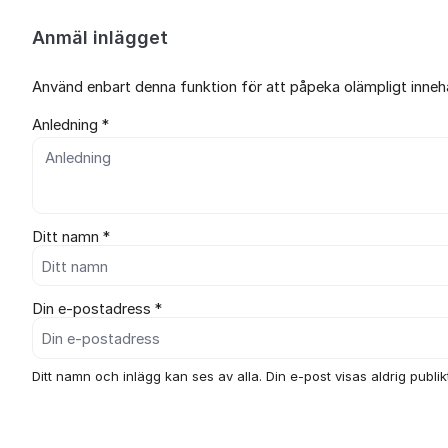
Anmäl inlägget
Använd enbart denna funktion för att påpeka olämpligt innehål
Anledning *
Ditt namn *
Din e-postadress *
Ditt namn och inlägg kan ses av alla. Din e-post visas aldrig publikt