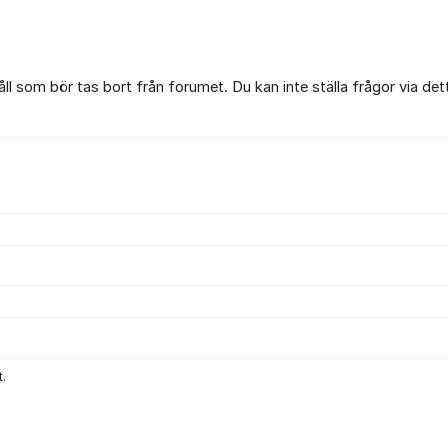
l som bör tas bort från forumet. Du kan inte ställa frågor via det
.