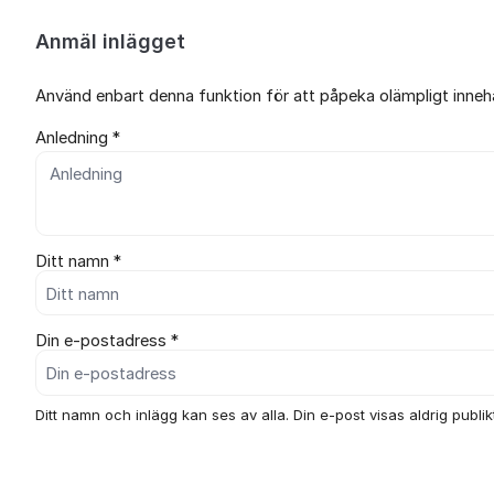
Anmäl inlägget
Använd enbart denna funktion för att påpeka olämpligt innehål
Anledning *
Ditt namn *
Din e-postadress *
Ditt namn och inlägg kan ses av alla. Din e-post visas aldrig publikt