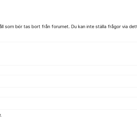
l som bör tas bort från forumet. Du kan inte ställa frågor via det
.