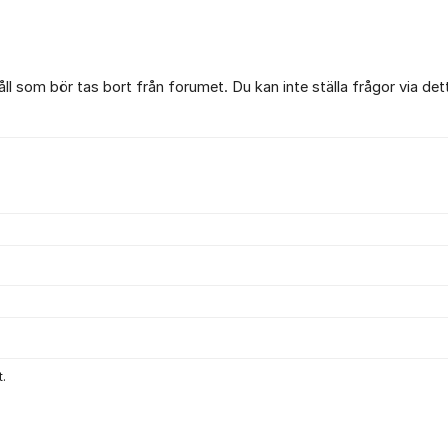
l som bör tas bort från forumet. Du kan inte ställa frågor via det
.