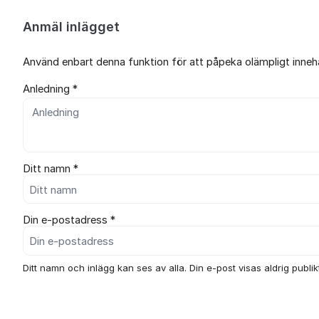
Anmäl inlägget
Använd enbart denna funktion för att påpeka olämpligt innehål
Anledning *
Ditt namn *
Din e-postadress *
Ditt namn och inlägg kan ses av alla. Din e-post visas aldrig publikt