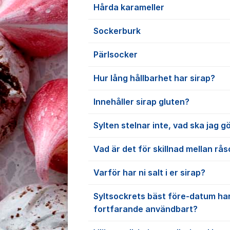
Hårda karameller
Sockerburk
Pärlsocker
Hur lång hållbarhet har sirap?
Innehåller sirap gluten?
Sylten stelnar inte, vad ska jag g
Vad är det för skillnad mellan rå
Varför har ni salt i er sirap?
Syltsockrets bäst före-datum har
fortfarande användbart?