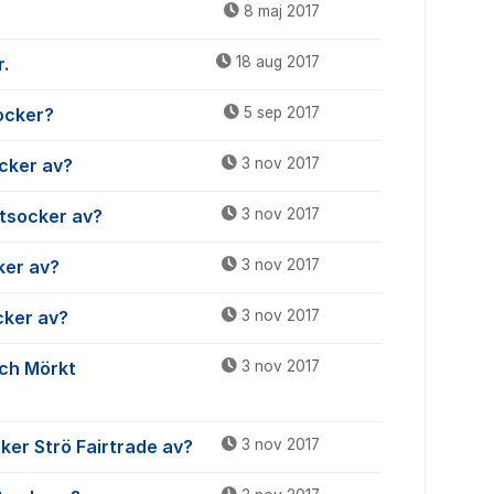
8 maj 2017
.
18 aug 2017
ocker?
5 sep 2017
cker av?
3 nov 2017
tsocker av?
3 nov 2017
ker av?
3 nov 2017
cker av?
3 nov 2017
och Mörkt
3 nov 2017
ker Strö Fairtrade av?
3 nov 2017