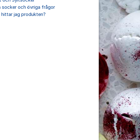
t och Syltsocker
socker och övriga frågor
 hittar jag produkten?