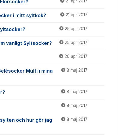
t Florsocker?
21 apr 2017
ker i mitt syltkok?
21 apr 2017
Syltsocker?
25 apr 2017
om vanligt Syltsocker?
25 apr 2017
26 apr 2017
Gelésocker Multi i mina
8 maj 2017
r?
8 maj 2017
8 maj 2017
 sylten och hur gör jag
8 maj 2017