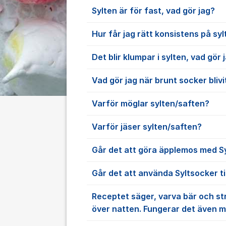
Sylten är för fast, vad gör jag?
Hur får jag rätt konsistens på sy
Det blir klumpar i sylten, vad gör 
Vad gör jag när brunt socker bliv
Varför möglar sylten/saften?
Varför jäser sylten/saften?
Går det att göra äpplemos med S
Går det att använda Syltsocker til
Receptet säger, varva bär och st
över natten. Fungerar det även 