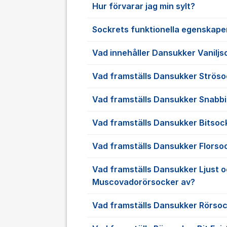
Hur förvarar jag min sylt?
Sockrets funktionella egenskaper
Vad innehåller Dansukker Vaniljs
Vad framställs Dansukker Ströso
Vad framställs Dansukker Snabbi
Vad framställs Dansukker Bitsoc
Vad framställs Dansukker Florso
Vad framställs Dansukker Ljust 
Muscovadorörsocker av?
Vad framställs Dansukker Rörsoc