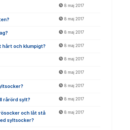
8 maj 2017
lten?
8 maj 2017
jag?
8 maj 2017
it hårt och klumpigt?
8 maj 2017
8 maj 2017
8 maj 2017
yltsocker?
8 maj 2017
l rårörd sylt?
8 maj 2017
rösocker och låt stå
8 maj 2017
med syltsocker?