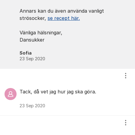
Annars kan du även använda vanligt
strösocker,
se recept här.
Vänliga hälsningar,
Dansukker
Sofia
23 Sep 2020
Visa
Tack, då vet jag hur jag ska göra.
23 Sep 2020
Visa