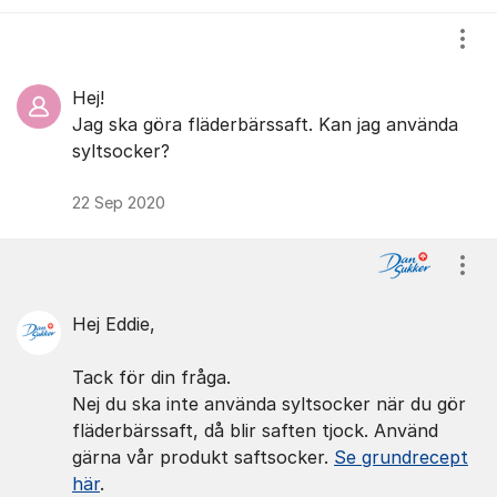
Visa
Hej!
Jag ska göra fläderbärssaft. Kan jag använda
syltsocker?
22 Sep 2020
Visa
Hej Eddie,
Tack för din fråga.
Nej du ska inte använda syltsocker när du gör
fläderbärssaft, då blir saften tjock. Använd
gärna vår produkt saftsocker.
Se grundrecept
här
.