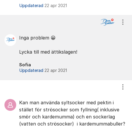
Uppdaterad
22 apr 2021
Visa
Inga problem 😀
Lycka till med ättikslagen!
Sofia
Uppdaterad
22 apr 2021
Visa
Kan man använda syltsocker med pektin i
stället för strösocker som fyllning( inklusive
smör och kardemumma) och en sockerlag
(vatten och strösocker) i kardemummabuller?