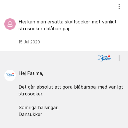
Visa
Hej kan man ersätta skyltsocker mot vanligt
strösocker i blåbärspaj
15 Jul 2020
Visa
Hej Fatima,
Det går absolut att göra blåbärspaj med vanligt
strösocker.
Somriga hälsingar,
Dansukker