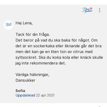
Kommentarer
Visa
Hej Lena,
Tack för din fråga.
Det beror på vad du ska baka för något. Om
det är en sockerkaka eller liknande går det bra
men det kan ge en liten ton av citrus med
syltsockret. Ska du koka kola eller knäck skulle
jag inte rekommendera det.
Vänliga hälsningar,
Dansukker
Sofia
Uppdaterad
22 apr 2021