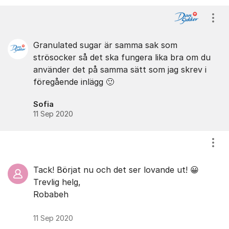
Visa
Granulated sugar är samma sak som
strösocker så det ska fungera lika bra om du
använder det på samma sätt som jag skrev i
föregående inlägg 🙂
Sofia
11 Sep 2020
Visa
Tack! Börjat nu och det ser lovande ut! 😀
Trevlig helg,
Robabeh
11 Sep 2020