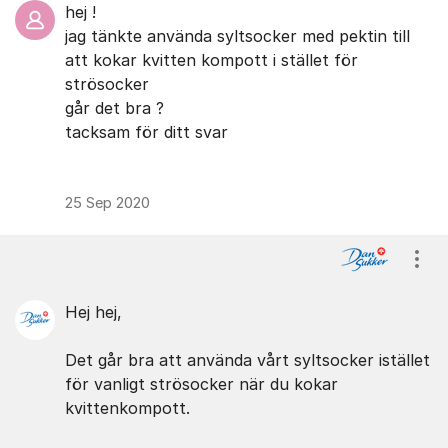
hej !
jag tänkte använda syltsocker med pektin till
att kokar kvitten kompott i stället för
strösocker
går det bra ?
tacksam för ditt svar
25 Sep 2020
Visa
Hej hej,
Det går bra att använda vårt syltsocker istället
för vanligt strösocker när du kokar
kvittenkompott.