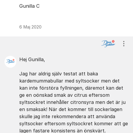
Gunilla C
6 Maj 2020
Visa
Hej Gunilla,
Jag har aldrig själv testat att baka
kardemummabullar med syltsocker men det
kan inte förstöra fyllningen, däremot kan det
ge en oönskad smak av citrus eftersom
syltsockret innehåller citronsyra men det är ju
en smaksak! När det kommer till sockerlagen
skulle jag inte rekommendera att använda
syltsocker eftersom syltsockret kommer att ge
lagen fastare konsistens än önskvärt.