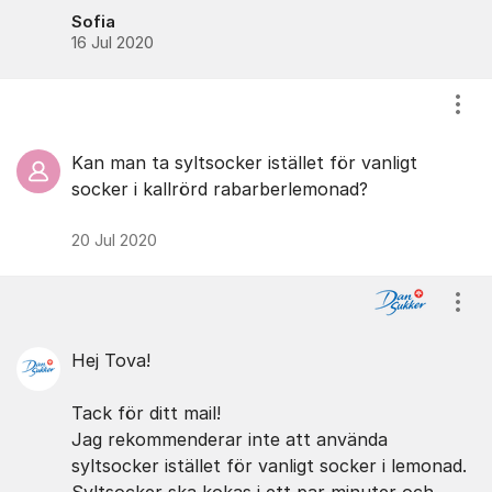
Sofia
16 Jul 2020
Visa
Kan man ta syltsocker istället för vanligt
socker i kallrörd rabarberlemonad?
20 Jul 2020
Visa
Hej Tova!
Tack för ditt mail!
Jag rekommenderar inte att använda
syltsocker istället för vanligt socker i lemonad.