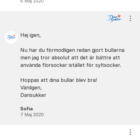
6 Maj 2020
Visa
Hej igen,
Nu har du förmodligen redan gjort bullarna
men jag tror absolut att det är bättre att
använda florsocker istället för syltsocker.
Hoppas att dina bullar blev bra!
Vänligen,
Dansukker
Sofia
7 Maj 2020
Visa