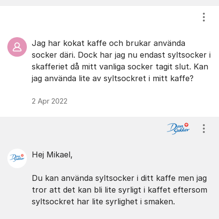
Visa
Jag har kokat kaffe och brukar använda
socker däri. Dock har jag nu endast syltsocker i
skafferiet då mitt vanliga socker tagit slut. Kan
jag använda lite av syltsockret i mitt kaffe?
2 Apr 2022
Visa
Hej Mikael,
Du kan använda syltsocker i ditt kaffe men jag
tror att det kan bli lite syrligt i kaffet eftersom
syltsockret har lite syrlighet i smaken.