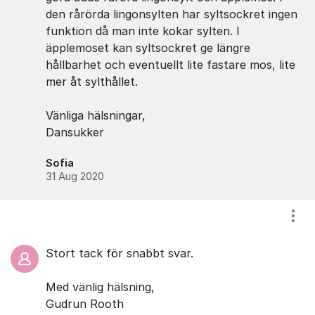
den rårörda lingonsylten har syltsockret ingen
funktion då man inte kokar sylten. I
äpplemoset kan syltsockret ge längre
hållbarhet och eventuellt lite fastare mos, lite
mer åt sylthållet.
Vänliga hälsningar,
Dansukker
Sofia
31 Aug 2020
Visa
Stort tack för snabbt svar.
Med vänlig hälsning,
Gudrun Rooth