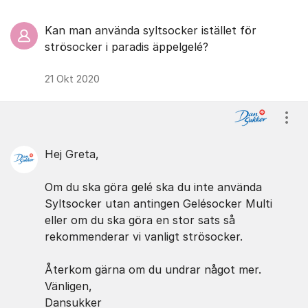
Kan man använda syltsocker istället för
strösocker i paradis äppelgelé?
21 Okt 2020
Visa
Hej Greta,
Om du ska göra gelé ska du inte använda
Syltsocker utan antingen Gelésocker Multi
eller om du ska göra en stor sats så
rekommenderar vi vanligt strösocker.
Återkom gärna om du undrar något mer.
Vänligen,
Dansukker