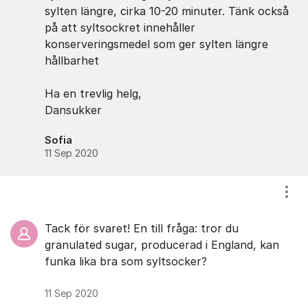
sylten längre, cirka 10-20 minuter. Tänk också
på att syltsockret innehåller
konserveringsmedel som ger sylten längre
hållbarhet
Ha en trevlig helg,
Dansukker
Sofia
11 Sep 2020
Visa
Tack för svaret! En till fråga: tror du
granulated sugar, producerad i England, kan
funka lika bra som syltsocker?
11 Sep 2020