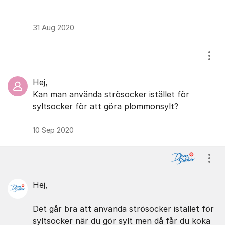
31 Aug 2020
Visa
Hej,
Kan man använda strösocker istället för
syltsocker för att göra plommonsylt?
10 Sep 2020
Visa
Hej,
Det går bra att använda strösocker istället för
syltsocker när du gör sylt men då får du koka