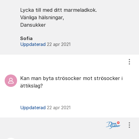
Lycka till med ditt marmeladkok.
Vänliga hälsningar,
Dansukker
Sofia
Uppdaterad
22 apr 2021
Visa
Kan man byta strösocker mot strösocker i
ättikslag?
Uppdaterad
22 apr 2021
Visa