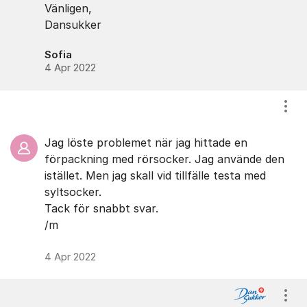
Vänligen,
Dansukker
Sofia
4 Apr 2022
Visa
Jag löste problemet när jag hittade en
förpackning med rörsocker. Jag använde den
istället. Men jag skall vid tillfälle testa med
syltsocker.
Tack för snabbt svar.
/m
4 Apr 2022
Visa