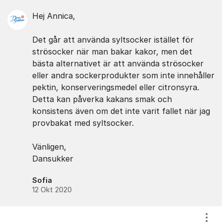
Hej Annica,
Det går att använda syltsocker istället för
strösocker när man bakar kakor, men det
bästa alternativet är att använda strösocker
eller andra sockerprodukter som inte innehåller
pektin, konserveringsmedel eller citronsyra.
Detta kan påverka kakans smak och
konsistens även om det inte varit fallet när jag
provbakat med syltsocker.
Vänligen,
Dansukker
Sofia
12 Okt 2020
Visa