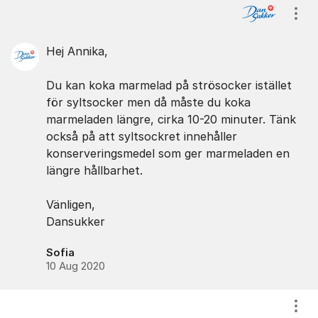
Visa
Hej Annika,
Du kan koka marmelad på strösocker istället
för syltsocker men då måste du koka
marmeladen längre, cirka 10-20 minuter. Tänk
också på att syltsockret innehåller
konserveringsmedel som ger marmeladen en
längre hållbarhet.
Vänligen,
Dansukker
Sofia
10 Aug 2020
Visa