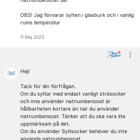
natriumbensoat då?
OBS! Jag förvarar sylten i glasburk och i vanlig
rums
temperatur
11 Maj 2023
Visa
Hej!
Tack för din förfrågan.
Om du syltar med endast vanligt strösocker
och inte använder natriumbensoat är
hållbarheten kortare än när du använder
natriumbensoat. Tänker att du ska vara lite
uppmärksam på det.
Om du använder Syltsocker behöver du inte
använda natriumbensoat.