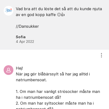
Vad bra att du löste det så att du kunde njuta
av en god kopp kaffe 🙂👍
//Dansukker
Sofia
4 Apr 2022
Visa
Hej!
När jag gör blåbärssylt så har jag alltid i
natriumbensoat.
1. Om man har vanligt strösocker måste man
ha i natriumbensoat då?
2. Om man har syltsocker måste man ha i