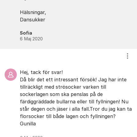
Hälsningar,
Dansukker
Sofia
6 Maj 2020
Visa
Hej, tack för svar!
Då blir det ett intressant försök! Jag har inte
tillräckligt med strösocker varken till
sockerlagen som ska penslas på de
färdiggräddade bullarna eller till fyllningen! Nu
står degen och jäser i alla fall.Tror du jag kan ta
florsocker till både lagen och fyllningen?
Gunilla