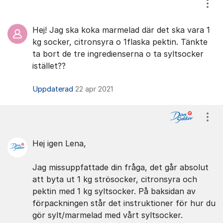
Visa
Hej! Jag ska koka marmelad där det ska vara 1
kg socker, citronsyra o 1flaska pektin. Tänkte
ta bort de tre ingredienserna o ta syltsocker
istället??
Uppdaterad
22 apr 2021
Visa
Hej igen Lena,
Jag missuppfattade din fråga, det går absolut
att byta ut 1 kg strösocker, citronsyra och
pektin med 1 kg syltsocker. På baksidan av
förpackningen står det instruktioner för hur du
gör sylt/marmelad med vårt syltsocker.