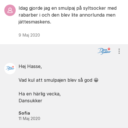
Idag gjorde jag en smulpaj på syltsocker med
rabarber i och den blev lite annorlunda men
jättesmaskens.
9 Maj 2020
Visa
Hej Hasse,
Vad kul att smulpajen blev så god 😀
Ha en härlig vecka,
Dansukker
Sofia
11 Maj 2020