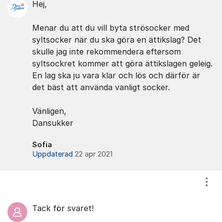
Hej,
Menar du att du vill byta strösocker med
syltsocker när du ska göra en ättikslag? Det
skulle jag inte rekommendera eftersom
syltsockret kommer att göra ättikslagen geleig.
En lag ska ju vara klar och lös och därför är
det bäst att använda vanligt socker.
Vänligen,
Dansukker
Sofia
Uppdaterad
22 apr 2021
Visa
Tack för svaret!