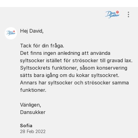
Visa
Hej David,
Tack för din fråga.
Det finns ingen anledning att använda
syltsocker istället för strösocker till gravad lax.
Syltsockrets funktioner, såsom konservering
sätts bara igång om du kokar syltsockret.
Annars har syltsocker och strösocker samma
funktioner.
Vänligen,
Dansukker
Sofia
28 Feb 2022