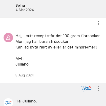
Sofia
4 Mar 2024
Visa
Hej, i mitt recept står det 100 gram florsocker.
Men, jag har bara strösocker.
Kan jag byta rakt av eller är det mindre/mer?
Mvh
Juliano
8 Aug 2024
Visa
Hej Juliano,