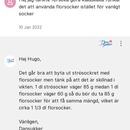
det att använda florsocker istället för vanligt
socker
10 Jan 2022
Visa
Hej Hugo,
Det går bra att byta ut strösockret med
florsocker men tänk på att det är skillnad i
vikten. 1 dl strösocker väger 85 g medan 1 dl
florsocker väger 60 g så du bör du ta 85 g
florsocker för att få samma mängd, vilket är
cirka 1 1/3 dl florsocker.
Vänligen,
Dansukker