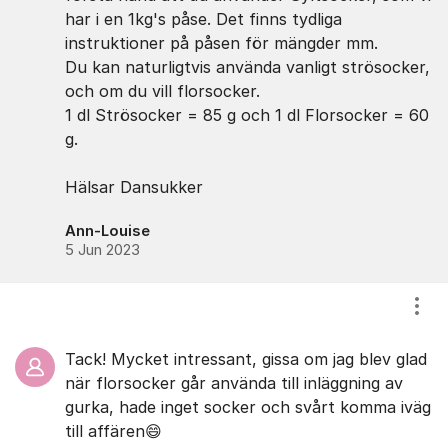
har i en 1kg's påse. Det finns tydliga
instruktioner på påsen för mängder mm.
Du kan naturligtvis använda vanligt strösocker,
och om du vill florsocker.
1 dl Strösocker = 85 g och 1 dl Florsocker = 60
g.
Hälsar Dansukker
Ann-Louise
5 Jun 2023
Visa
Tack! Mycket intressant, gissa om jag blev glad
när florsocker går använda till inläggning av
gurka, hade inget socker och svårt komma iväg
till affären😄