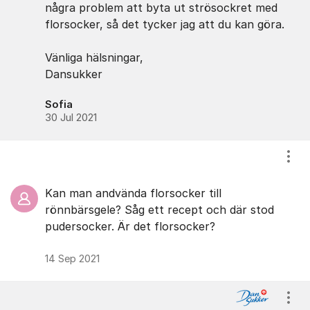
några problem att byta ut strösockret med
florsocker, så det tycker jag att du kan göra.
Vänliga hälsningar,
Dansukker
Sofia
30 Jul 2021
Visa
Kan man andvända florsocker till
rönnbärsgele? Såg ett recept och där stod
pudersocker. Är det florsocker?
14 Sep 2021
Visa