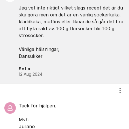
Jag vet inte riktigt vilket slags recept det är du
ska göra men om det är en vanlig sockerkaka,
kladdkaka, muffins eller liknande så går det bra
att byta rakt av. 100 g florsocker blir 100 g
strösocker.
Vänliga hälsningar,
Dansukker
Sofia
12 Aug 2024
Visa
Tack för hjälpen.
Mvh
Juliano