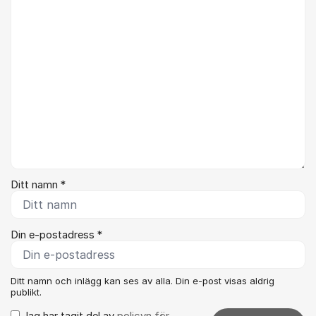
Kommentar *
Ditt namn *
Din e-postadress *
Ditt namn och inlägg kan ses av alla. Din e-post visas aldrig
publikt.
Jag har tagit del av
policyn för