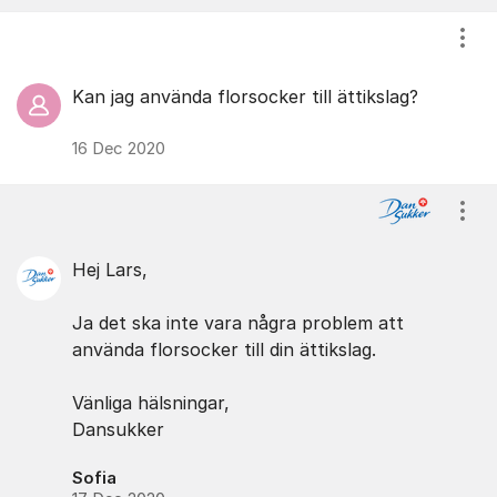
Visa
Kan jag använda florsocker till ättikslag?
16 Dec 2020
Visa
Hej Lars,
Ja det ska inte vara några problem att
använda florsocker till din ättikslag.
Vänliga hälsningar,
Dansukker
Sofia