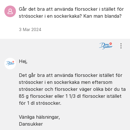
Går det bra att använda florsocker i stället för
strösocker i en sockerkaka? Kan man blanda?
3 Mar 2024
Visa
Hej,
Det går bra att använda florsocker istället för
strösocker i en sockerkaka men eftersom
strösocker och florsocker väger olika bör du ta
85 g florsocker eller 1 1/3 dl florsocker istället
för 1 dl strösocker.
Vänliga hälsningar,
Dansukker