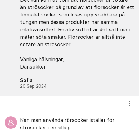
än strösocker på grund av att florsocker är ett
finmalet socker som löses upp snabbare på
tungan men dessa produkter har samma
relativa söthet. Relativ söthet är det sätt man
mäter söta smaker. Florsocker är alltså inte
sötare än strösocker.
Vänliga hälsningar,
Dansukker
Sofia
20 Sep 2024
Visa
Kan man använda rörsocker istället för
strösocker i en sillag.