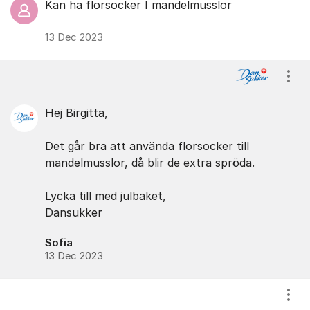
Kan ha florsocker I mandelmusslor
13 Dec 2023
Visa
Hej Birgitta,
Det går bra att använda florsocker till
mandelmusslor, då blir de extra spröda.
Lycka till med julbaket,
Dansukker
Sofia
13 Dec 2023
Visa