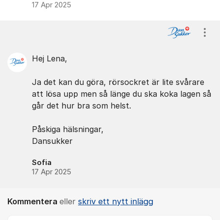
17 Apr 2025
Visa
Hej Lena,
Ja det kan du göra, rörsockret är lite svårare
att lösa upp men så länge du ska koka lagen så
går det hur bra som helst.
Påskiga hälsningar,
Dansukker
Sofia
17 Apr 2025
Kommentera
eller
skriv ett nytt inlägg