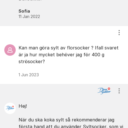
Sofia
11 Jan 2022
Visa
Kan man göra sylt av florsocker ? Ifall svaret
är ja hur mycket behöver jag för 400 g
strösocker?
1 Jun 2023
Visa
Hej!
När du ska koka sylt så rekommenderar jag
första hand att du använder Syltsocker, som vi