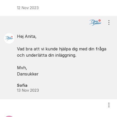
12 Nov 2023
Visa
Hej Anita,
Vad bra att vi kunde hjälpa dig med din fråga
och underlätta din inläggning.
Mvh,
Dansukker
Sofia
13 Nov 2023
Visa