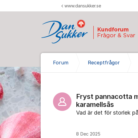
Hoppa till innehåll
www.dansukker.se
Forum
Receptfrågor
Fryst pannacotta 
karamellsås
Vad är det för storlek p
8 Dec 2025