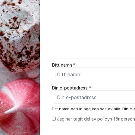
Ditt namn *
Din e-postadress *
Ditt namn och inlägg kan ses av alla. Din e-p
Jag har tagit del av
policyn för person