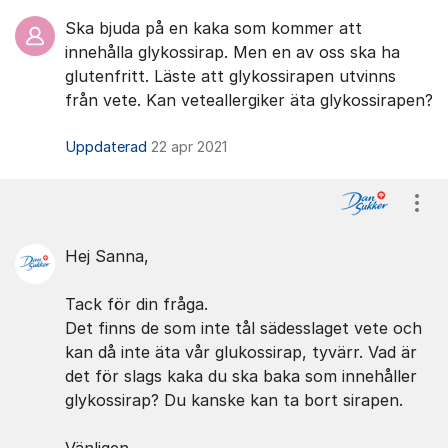
Ska bjuda på en kaka som kommer att
innehålla glykossirap. Men en av oss ska ha
glutenfritt. Läste att glykossirapen utvinns
från vete. Kan veteallergiker äta glykossirapen?
Uppdaterad
22 apr 2021
Visa
Hej Sanna,
Tack för din fråga.
Det finns de som inte tål sädesslaget vete och
kan då inte äta vår glukossirap, tyvärr. Vad är
det för slags kaka du ska baka som innehåller
glykossirap? Du kanske kan ta bort sirapen.