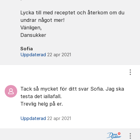
Lycka till med receptet och återkom om du
undrar något mer!
Vänligen,
Dansukker
Sofia
Uppdaterad
22 apr 2021
Visa
Tack så mycket för ditt svar Sofia. Jag ska
testa det iallafall.
Trevlig helg på er.
Uppdaterad
22 apr 2021
Visa