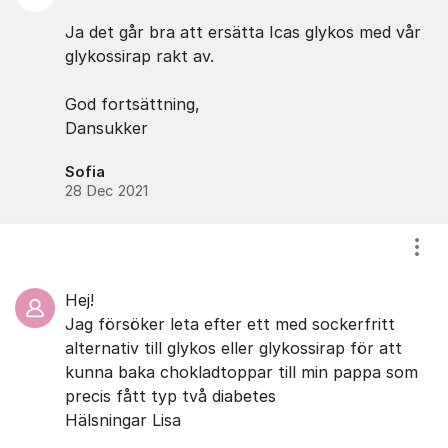
Ja det går bra att ersätta Icas glykos med vår
glykossirap rakt av.
God fortsättning,
Dansukker
Sofia
28 Dec 2021
Visa
Hej!
Jag försöker leta efter ett med sockerfritt
alternativ till glykos eller glykossirap för att
kunna baka chokladtoppar till min pappa som
precis fått typ två diabetes
Hälsningar Lisa