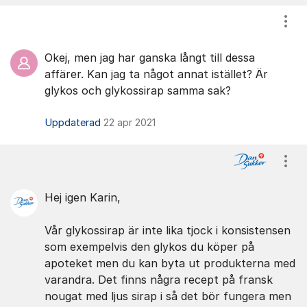
Visa
Okej, men jag har ganska långt till dessa
affärer. Kan jag ta något annat istället? Är
glykos och glykossirap samma sak?
Uppdaterad
22 apr 2021
Visa
Hej igen Karin,
Vår glykossirap är inte lika tjock i konsistensen
som exempelvis den glykos du köper på
apoteket men du kan byta ut produkterna med
varandra. Det finns några recept på fransk
nougat med ljus sirap i så det bör fungera men