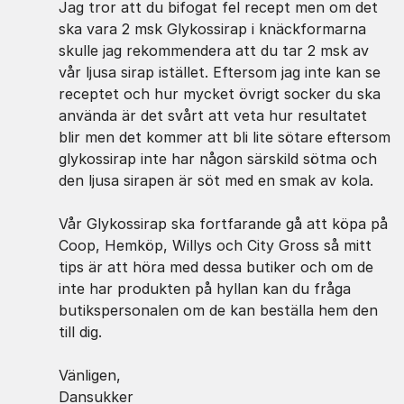
Jag tror att du bifogat fel recept men om det
ska vara 2 msk Glykossirap i knäckformarna
skulle jag rekommendera att du tar 2 msk av
vår ljusa sirap istället. Eftersom jag inte kan se
receptet och hur mycket övrigt socker du ska
använda är det svårt att veta hur resultatet
blir men det kommer att bli lite sötare eftersom
glykossirap inte har någon särskild sötma och
den ljusa sirapen är söt med en smak av kola.
Vår Glykossirap ska fortfarande gå att köpa på
Coop, Hemköp, Willys och City Gross så mitt
tips är att höra med dessa butiker och om de
inte har produkten på hyllan kan du fråga
butikspersonalen om de kan beställa hem den
till dig.
Vänligen,
Dansukker