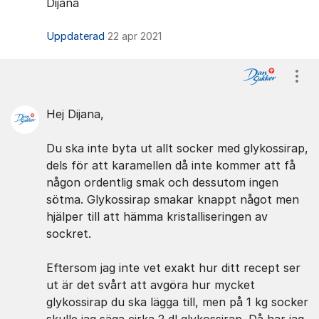
Dijana
Uppdaterad
22 apr 2021
Visa
Hej Dijana,
Du ska inte byta ut allt socker med glykossirap,
dels för att karamellen då inte kommer att få
någon ordentlig smak och dessutom ingen
sötma. Glykossirap smakar knappt något men
hjälper till att hämma kristalliseringen av
sockret.
Eftersom jag inte vet exakt hur ditt recept ser
ut är det svårt att avgöra hur mycket
glykossirap du ska lägga till, men på 1 kg socker