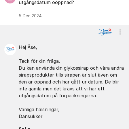
utgångsdatum oöppnad?
5 Dec 2024
Visa
Hej Åse,
Tack för din fråga.
Du kan använda din glykossirap och våra andra
sirapsprodukter tills sirapen är slut även om
den är öppnad och har gått ur datum. De blir
inte gamla men det krävs att vi har ett
utgångsdatum på förpackningarna.
Vänliga hälsningar,
Dansukker