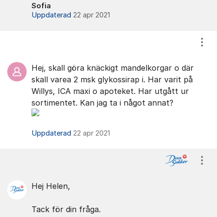
Sofia
Uppdaterad
22 apr 2021
Visa
Hej, skall göra knäckigt mandelkorgar o där
skall varea 2 msk glykossirap i. Har varit på
Willys, ICA maxi o apoteket. Har utgått ur
sortimentet. Kan jag ta i något annat?
Uppdaterad
22 apr 2021
Visa
Hej Helen,
Tack för din fråga.