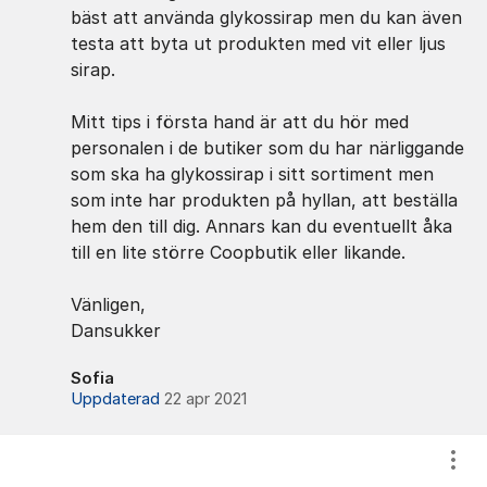
bäst att använda glykossirap men du kan även
testa att byta ut produkten med vit eller ljus
sirap.
Mitt tips i första hand är att du hör med
personalen i de butiker som du har närliggande
som ska ha glykossirap i sitt sortiment men
som inte har produkten på hyllan, att beställa
hem den till dig. Annars kan du eventuellt åka
till en lite större Coopbutik eller likande.
Vänligen,
Dansukker
Sofia
Uppdaterad
22 apr 2021
Visa