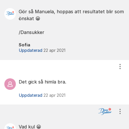
Gör så Manuela, hoppas att resultatet blir som
önskat 😀
/Dansukker
Sofia
Uppdaterad
22 apr 2021
Visa
Det gick så himla bra.
Uppdaterad
22 apr 2021
Visa
Vad kul 😀