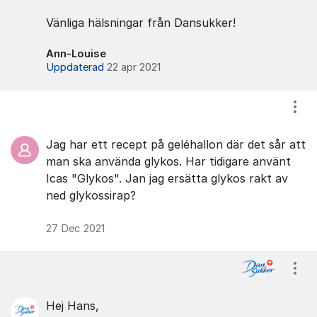
Vänliga hälsningar från Dansukker!
Ann-Louise
Uppdaterad
22 apr 2021
Visa
Jag har ett recept på geléhallon där det sår att
man ska använda glykos. Har tidigare använt
Icas "Glykos". Jan jag ersätta glykos rakt av
ned glykossirap?
27 Dec 2021
Visa
Hej Hans,