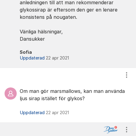
anledningen till att man rekommenderar
glykossirap är eftersom den ger en lenare
konsistens på nougaten.
Vänliga hälsningar,
Dansukker
Sofia
Uppdaterad
22 apr 2021
Visa
Om man gör marsmallows, kan man använda
ljus sirap istället för glykos?
Uppdaterad
22 apr 2021
Visa