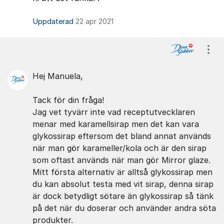
Uppdaterad
22 apr 2021
Visa
Hej Manuela,
Tack för din fråga!
Jag vet tyvärr inte vad receptutvecklaren
menar med karamellsirap men det kan vara
glykossirap eftersom det bland annat används
när man gör karameller/kola och är den sirap
som oftast används när man gör Mirror glaze.
Mitt första alternativ är alltså glykossirap men
du kan absolut testa med vit sirap, denna sirap
är dock betydligt sötare än glykossirap så tänk
på det när du doserar och använder andra söta
produkter.