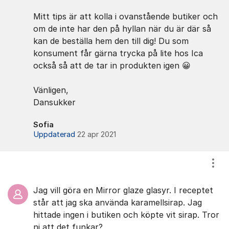
Mitt tips är att kolla i ovanstående butiker och
om de inte har den på hyllan när du är där så
kan de beställa hem den till dig! Du som
konsument får gärna trycka på lite hos Ica
också så att de tar in produkten igen 😀
Vänligen,
Dansukker
Sofia
Uppdaterad
22 apr 2021
Visa
Jag vill göra en Mirror glaze glasyr. I receptet
står att jag ska använda karamellsirap. Jag
hittade ingen i butiken och köpte vit sirap. Tror
ni att det funkar?