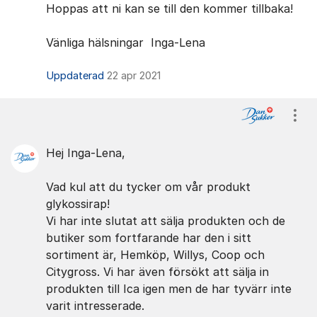
Hoppas att ni kan se till den kommer tillbaka!
Vänliga hälsningar Inga-Lena
Uppdaterad
22 apr 2021
Visa
Hej Inga-Lena,
Vad kul att du tycker om vår produkt
glykossirap!
Vi har inte slutat att sälja produkten och de
butiker som fortfarande har den i sitt
sortiment är, Hemköp, Willys, Coop och
Citygross. Vi har även försökt att sälja in
produkten till Ica igen men de har tyvärr inte
varit intresserade.