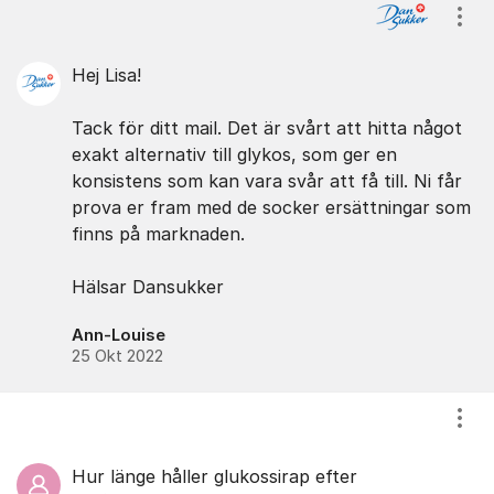
Visa
Hej Lisa!
Tack för ditt mail. Det är svårt att hitta något
exakt alternativ till glykos, som ger en
konsistens som kan vara svår att få till. Ni får
prova er fram med de socker ersättningar som
finns på marknaden.
Hälsar Dansukker
Ann-Louise
25 Okt 2022
Visa
Hur länge håller glukossirap efter