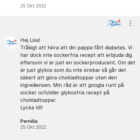
25 Okt 2022
Visa
Hej Lisa!
Tråkigt att höra att din pappa fått diabetes. Vi
har dock inte sockerfria recept att erbjuda dig
eftersom vi är just en sockerproducent. Om det
är just glykos som du inte önskar så går det
säkert att göra chokladtoppar utan den
ingrediensen. Min råd är att googla runt på
socker och/eller glykosfria recept på
chokladtoppar.
Lycka till!
Pernilla
25 Okt 2022