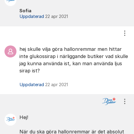
Sofia
Uppdaterad
22 apr 2021
Visa
hej skulle vilja göra hallonremmar men hittar
inte glukossirap i närliggande butiker vad skulle
jag kunna använda ist, kan man använda ljus
sirap ist?
Uppdaterad
22 apr 2021
Visa
Hej!
När du ska göra hallonremmar är det absolut