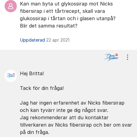
Kan man byta ut glykossirap mot Nicks
fibersirap i ett tårtrecept, skall vara
glukossirap i tårtan och i glasen utanpå?
Blir det samma resultat?
Uppdaterad
22 apr 2021
Visa
Hej Britta!
Tack för din fråga!
Jag har ingen erfarenhet av Nicks fibersirap
och kan tyvärr inte ge dig något svar.
Jag rekommenderar att du kontaktar
tillverkaren av Nicks fibersirap och ber om svar
på din fråga.