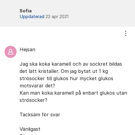
Sofia
Uppdaterad
22 apr 2021
Visa
Hejsan
Jag ska koka karamell och av sockret bildas
det lätt kristaller. Om jag bytat ut 1 kg
strösocker till glukos hur mycket glukos
motsvarar det?
Kan man koka karamell på enbart glukos utan
strösocker?
Tacksam för svar
Vänligast