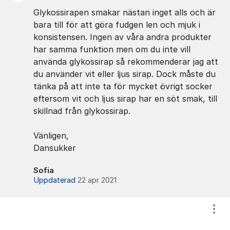
Glykossirapen smakar nästan inget alls och är
bara till för att göra fudgen len och mjuk i
konsistensen. Ingen av våra andra produkter
har samma funktion men om du inte vill
använda glykossirap så rekommenderar jag att
du använder vit eller ljus sirap. Dock måste du
tänka på att inte ta för mycket övrigt socker
eftersom vit och ljus sirap har en söt smak, till
skillnad från glykossirap.
Vänligen,
Dansukker
Sofia
Uppdaterad
22 apr 2021
Visa