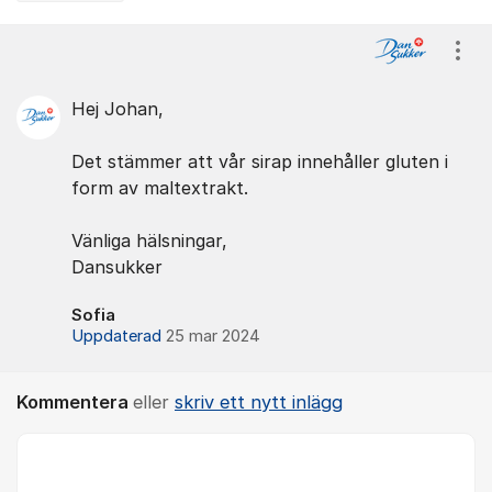
Kommentarer
Visa
Hej Johan,
Det stämmer att vår sirap innehåller gluten i
form av maltextrakt.
Vänliga hälsningar,
Dansukker
Sofia
Uppdaterad
25 mar 2024
Kommentera
eller
skriv ett nytt inlägg
Kommentar *