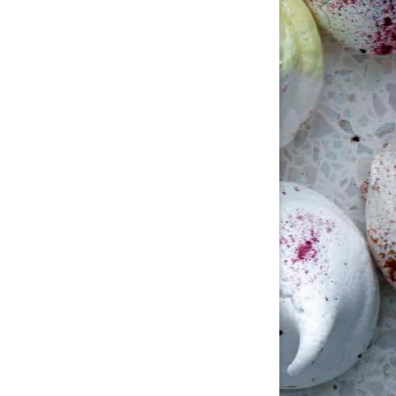
tällningar för inlägg/kommentar
tällningar för inlägg/kommentar