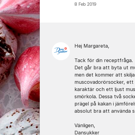
8 Feb 2019
Kommentarer
Hej Margareta,
Tack för din receptfråga.
Det går bra att byta ut 
men det kommer att skilja 
muscovadorörsocker, ett 
karaktär och ett ljust m
smörkola. Dessa två socke
prägel på kakan i jämföre
absolut bra att använda st
Vänligen,
Dansukker