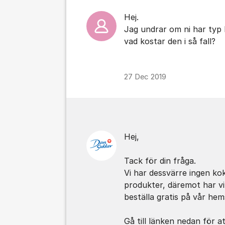
Hej.
Jag undrar om ni har typ 
vad kostar den i så fall?
27 Dec 2019
Hej,
Tack för din fråga.
Vi har dessvärre ingen ko
produkter, däremot har v
beställa gratis på vår hem
Gå till länken nedan för at