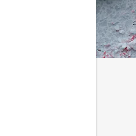
tällningar för inlägg/kommentar