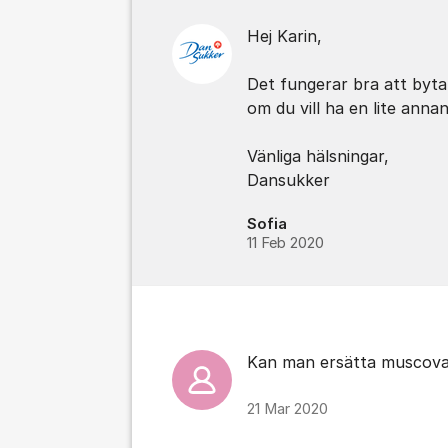
Hej Karin,
Det fungerar bra att byt
om du vill ha en lite ann
Vänliga hälsningar,
Dansukker
Sofia
11 Feb 2020
Kan man ersätta muscova
21 Mar 2020