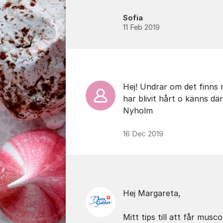
Sofia
11 Feb 2019
Hej! Undrar om det finns 
har blivit hårt o känns d
Nyholm
16 Dec 2019
Hej Margareta,
Mitt tips till att får mu