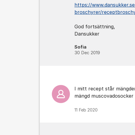
https://www.dansukker.se/
broschyrer/receptbroschy
God fortsättning,
Dansukker
Sofia
30 Dec 2019
I mitt recept står mängde
mängd muscovadosocker i
11 Feb 2020