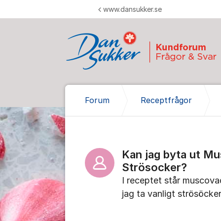
Hoppa till innehåll
www.dansukker.se
Forum
Receptfrågor
Kan jag byta ut 
Strösocker?
I receptet står muscova
jag ta vanligt strösöcker