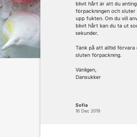
blivit hårt är att du antin
förpackningen och sluter v
upp fukten. Om du vill an
blivit hårt kan du ta ut s
sekunder.
Tänk på att alltid förvara
sluten förpackning.
Vänligen,
Dansukker
Sofia
16 Dec 2019