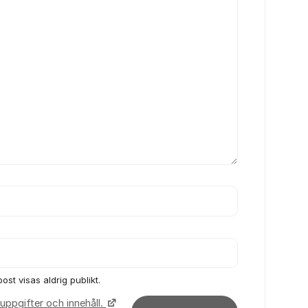
ost visas aldrig publikt.
uppgifter och innehåll.