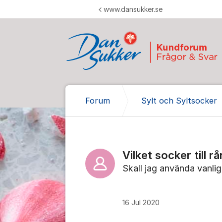
Hoppa till innehåll
www.dansukker.se
Forum
Sylt och Syltsocker
Vilket socker till r
Skall jag använda vanlig
16 Jul 2020