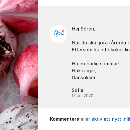
Kommentarer
Hej Sören,
När du ska göra rårörda l
Eftersom du inte kokar li
Ha en härlig sommar!
Hälsningar,
Dansukker
Sofia
17 Jul 2020
Kommentera
eller
skriv ett nytt inl