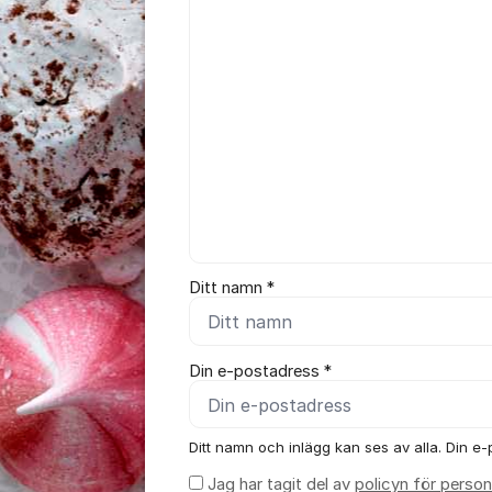
Kommentar *
Ditt namn *
Din e-postadress *
Ditt namn och inlägg kan ses av alla. Din e-p
Jag har tagit del av
policyn för person