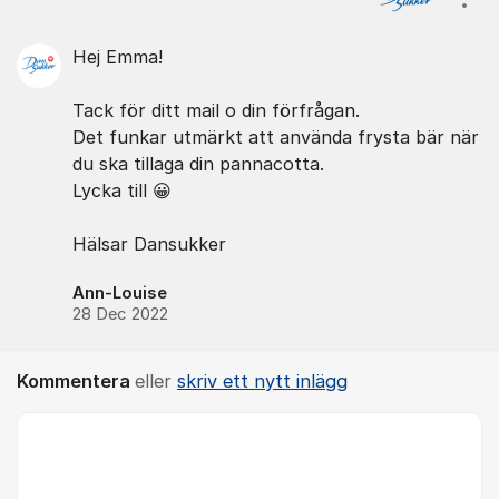
Visa
Hej Emma!
Tack för ditt mail o din förfrågan.
Det funkar utmärkt att använda frysta bär när
du ska tillaga din pannacotta.
Lycka till 😀
Hälsar Dansukker
Ann-Louise
28 Dec 2022
Kommentera
eller
skriv ett nytt inlägg
Kommentar *