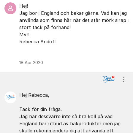
Hej!
Jag bor i England och bakar gärna. Vad kan jag
använda som finns här när det står mörk sirap i
stort tack på förhand!
Mvh
Rebecca Andoff
18 Apr 2020
Visa
Hej Rebecca,
Tack för din fråga.
Jag har dessvärre inte så bra koll på vad
England har utbud av bakprodukter men jag
skulle rekommendera dig att använda ett