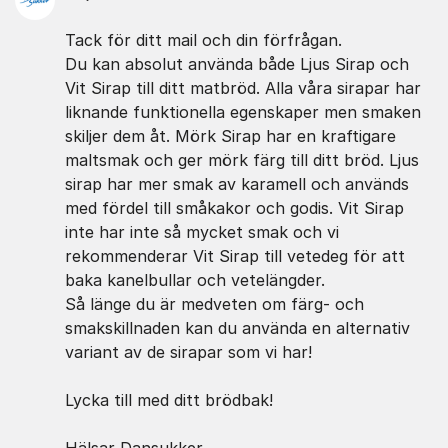
Tack för ditt mail och din förfrågan.
Du kan absolut använda både Ljus Sirap och
Vit Sirap till ditt matbröd. Alla våra sirapar har
liknande funktionella egenskaper men smaken
skiljer dem åt. Mörk Sirap har en kraftigare
maltsmak och ger mörk färg till ditt bröd. Ljus
sirap har mer smak av karamell och används
med fördel till småkakor och godis. Vit Sirap
inte har inte så mycket smak och vi
rekommenderar Vit Sirap till vetedeg för att
baka kanelbullar och vetelängder.
Så länge du är medveten om färg- och
smakskillnaden kan du använda en alternativ
variant av de sirapar som vi har!
Lycka till med ditt brödbak!