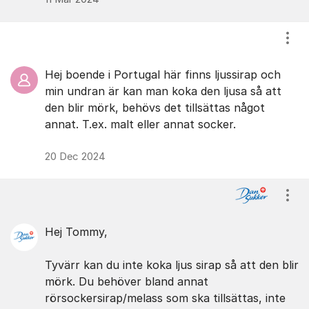
Visa
Hej boende i Portugal här finns ljussirap och
min undran är kan man koka den ljusa så att
den blir mörk, behövs det tillsättas något
annat. T.ex. malt eller annat socker.
20 Dec 2024
Visa
Hej Tommy,
Tyvärr kan du inte koka ljus sirap så att den blir
mörk. Du behöver bland annat
rörsockersirap/melass som ska tillsättas, inte