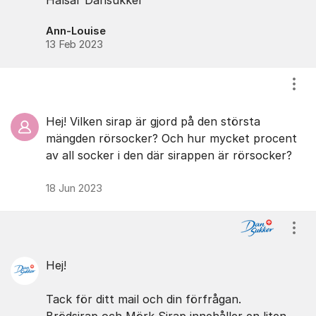
Hälsar Dansukker
Ann-Louise
13 Feb 2023
Visa
Hej! Vilken sirap är gjord på den största
mängden rörsocker? Och hur mycket procent
av all socker i den där sirappen är rörsocker?
18 Jun 2023
Visa
Hej!
Tack för ditt mail och din förfrågan.