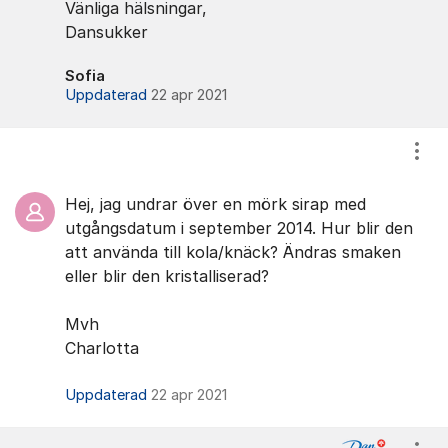
Vänliga hälsningar,
Dansukker
Sofia
Uppdaterad
22 apr 2021
Visa
Hej, jag undrar över en mörk sirap med
utgångsdatum i september 2014. Hur blir den
att använda till kola/knäck? Ändras smaken
eller blir den kristalliserad?
Mvh
Charlotta
Uppdaterad
22 apr 2021