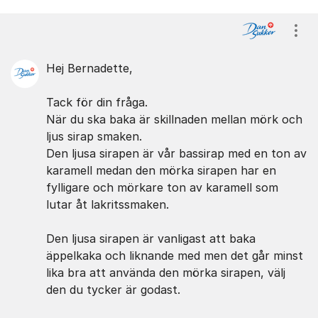
Kommentarer
Visa
Hej Bernadette,
Tack för din fråga.
När du ska baka är skillnaden mellan mörk och
ljus sirap smaken.
Den ljusa sirapen är vår bassirap med en ton av
karamell medan den mörka sirapen har en
fylligare och mörkare ton av karamell som
lutar åt lakritssmaken.
Den ljusa sirapen är vanligast att baka
äppelkaka och liknande med men det går minst
lika bra att använda den mörka sirapen, välj
den du tycker är godast.