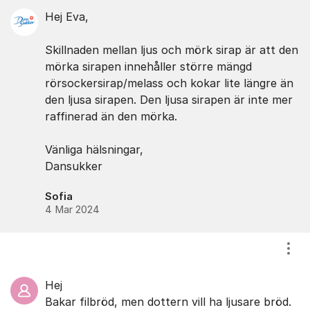
Hej Eva,
Skillnaden mellan ljus och mörk sirap är att den
mörka sirapen innehåller större mängd
rörsockersirap/melass och kokar lite längre än
den ljusa sirapen. Den ljusa sirapen är inte mer
raffinerad än den mörka.
Vänliga hälsningar,
Dansukker
Sofia
4 Mar 2024
Visa
Hej
Bakar filbröd, men dottern vill ha ljusare bröd.