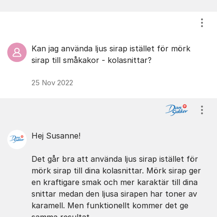
Visa
Kan jag använda ljus sirap istället för mörk
sirap till småkakor - kolasnittar?
25 Nov 2022
Visa
Hej Susanne!
Det går bra att använda ljus sirap istället för
mörk sirap till dina kolasnittar. Mörk sirap ger
en kraftigare smak och mer karaktär till dina
snittar medan den ljusa sirapen har toner av
karamell. Men funktionellt kommer det ge