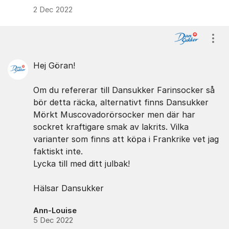
2 Dec 2022
Visa
Hej Göran!
Om du refererar till Dansukker Farinsocker så
bör detta räcka, alternativt finns Dansukker
Mörkt Muscovadorörsocker men där har
sockret kraftigare smak av lakrits. Vilka
varianter som finns att köpa i Frankrike vet jag
faktiskt inte.
Lycka till med ditt julbak!
Hälsar Dansukker
Ann-Louise
5 Dec 2022