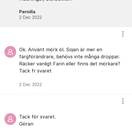
Pernilla
2 Dec 2022
Visa
Ok. Använt mörk öl. Sojan är mer en
färgförändrare, behövs inte många droppar.
Räcker vanligt Farin eller finns det mörkare?
Tack fr svaret
2 Dec 2022
Visa
Tack för svaret.
Göran