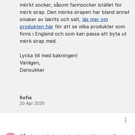
mörkt socker, såsom farinsocker istället för
mörk sirap. Den mörka sirapen har bland annat
smaker av lakrits och salt,
läs mer om
produkten här
för att se vilka produkter som
finns i England och som kan passa att byta ut
mörk sirap med.
Lycka till med bakningen!
Vänligen,
Dansukker
Sofia
20 Apr 2020
Visa