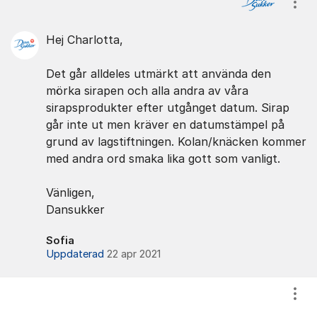
Visa
Hej Charlotta,
Det går alldeles utmärkt att använda den
mörka sirapen och alla andra av våra
sirapsprodukter efter utgånget datum. Sirap
går inte ut men kräver en datumstämpel på
grund av lagstiftningen. Kolan/knäcken kommer
med andra ord smaka lika gott som vanligt.
Vänligen,
Dansukker
Sofia
Uppdaterad
22 apr 2021
Visa