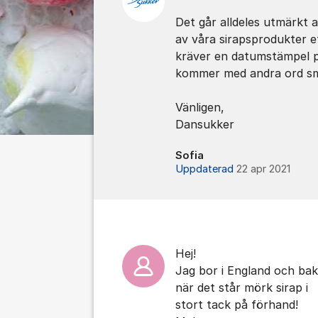
Det går alldeles utmärkt 
av våra sirapsprodukter e
kräver en datumstämpel p
kommer med andra ord sma
Vänligen,
Dansukker
Sofia
Uppdaterad
22 apr 2021
Hej!
Jag bor i England och bak
när det står mörk sirap i
stort tack på förhand!