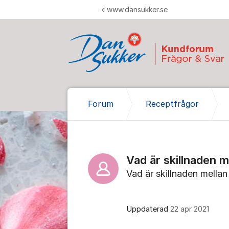
Hoppa till innehåll
www.dansukker.se
Forum
Receptfrågor
Vad är skillnaden m
Vad är skillnaden mellan
Uppdaterad
22 apr 2021