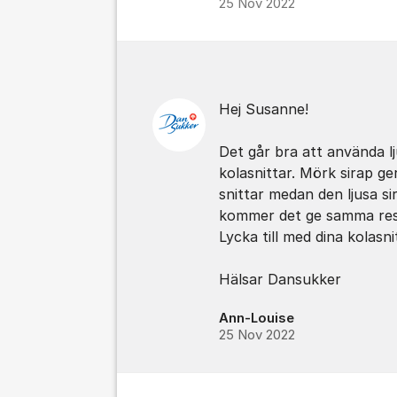
25 Nov 2022
Hej Susanne!
Det går bra att använda lju
kolasnittar. Mörk sirap ge
snittar medan den ljusa s
kommer det ge samma res
Lycka till med dina kolasni
Hälsar Dansukker
Ann-Louise
25 Nov 2022