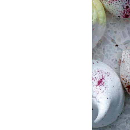
tällningar för inlägg/kommentar
tällningar för inlägg/kommentar