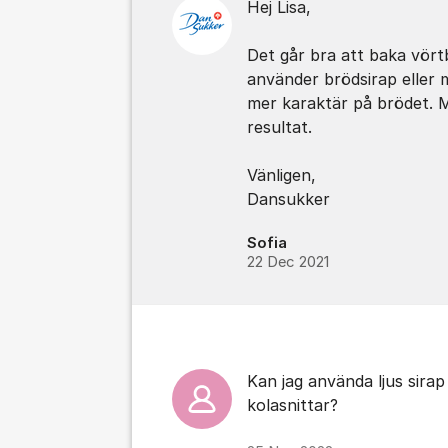
Hej Lisa,
Det går bra att baka vört
använder brödsirap eller 
mer karaktär på brödet. 
resultat.
Vänligen,
Dansukker
Sofia
22 Dec 2021
Kan jag använda ljus sirap 
kolasnittar?