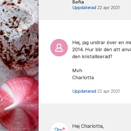
Sofia
Uppdaterad
22 apr 2021
Hej, jag undrar över en 
2014. Hur blir den att anv
den kristalliserad?
Mvh
Charlotta
Uppdaterad
22 apr 2021
Hej Charlotta,