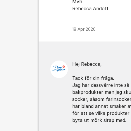
Mvh
Rebecca Andoff
18 Apr 2020
Hej Rebecca,
Tack för din fråga.
Jag har dessvärre inte så
bakprodukter men jag sku
socker, såsom farinsocker
har bland annat smaker av
för att se vilka produkte
byta ut mörk sirap med.