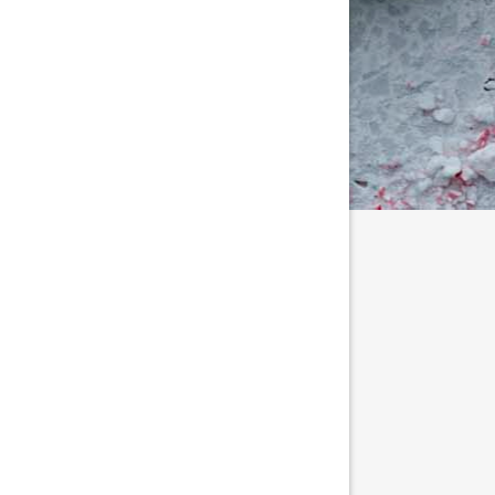
tällningar för inlägg/kommentar