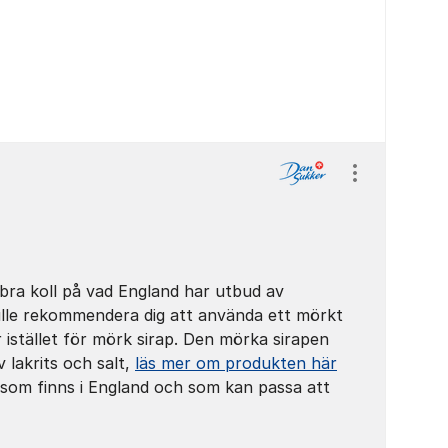
Visa/dölj ins
 bra koll på vad England har utbud av
lle rekommendera dig att använda ett mörkt
 istället för mörk sirap. Den mörka sirapen
 lakrits och salt,
läs mer om produkten här
r som finns i England och som kan passa att