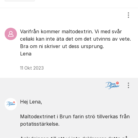
Kommentarer
Visa
Varifrån kommer maltodextrin. Vi med svår
celiaki kan inte äta det om det utvinns av vete.
Bra om ni skriver ut dess ursprung.
Lena
11 Okt 2023
Visa
Hej Lena,
Maltodextrinet i Brun farin strö tillverkas från
potatisstärkelse.