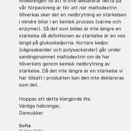
Anledningen till att vi inte deklarerar detta på
vår förpackning är för att när maltodextrin
tillverkas sker det en nedbrytning av stärkelsen
i mindre bitar i en kemisk process (värme och
enzymer). Så det som bildas är inte längre en
stärkelse då definitionen av stärkelse är en viss
längd på glukoskedjorna. Kortare kedjor
(oligosakarider och polysackarider) går under
samlingsnamnet maltodextrin om de har
tillverkats genom kemisk nedbrytning av
stärkelse. Då det inte längre är en stärkelse vi
har tillsatt i produkten kan den inte deklareras
som det.
Hoppas att detta klargjorde lite.
Vänliga hälsningar,
Dansukker
Sofia