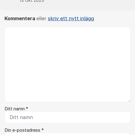
13 Okt 2023
Kommentera
eller
skriv ett nytt inlägg
Kommentar *
Ditt namn *
Din e-postadress *