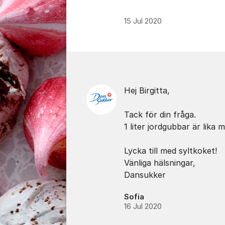
15 Jul 2020
Kommentarer
Hej Birgitta,
Tack för din fråga.
1 liter jordgubbar är lika
Lycka till med syltkoket!
Vänliga hälsningar,
Dansukker
Sofia
16 Jul 2020