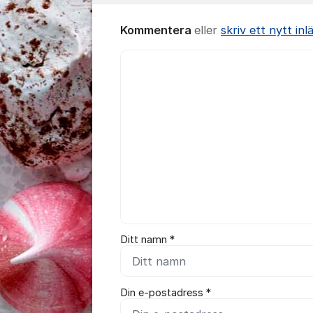
Kommentera
eller
skriv ett nytt inl
Kommentar *
Ditt namn *
Din e-postadress *