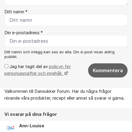
Ditt namn *
Din e-postadress *
Ditt namn och inlägg kan ses av alla. Din e-post visas aldrig
publikt.
Jag har tagit del av
policyn för
Kommentera
personuppgifter och innehåll.
Välkommen till Dansukker Forum. Har du några frågor
Om forumet
rörande våra produkter, recept eller annat så svarar vi gärna.
Vi svarar på dina frågor
Ann-Louise