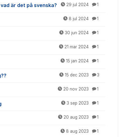
 vad är det på svenska?
29 jul 2024
1
8 jul 2024
1
30 jun 2024
1
21 mar 2024
1
15 jan 2024
1
g??
15 dec 2023
3
20 nov 2023
1
g
3 sep 2023
1
20 aug 2023
1
8 aug 2023
1