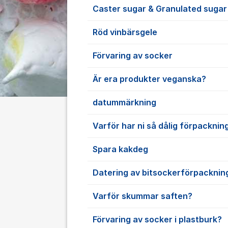
Caster sugar & Granulated sugar
Röd vinbärsgele
Förvaring av socker
Är era produkter veganska?
datummärkning
Varför har ni så dålig förpacknin
Spara kakdeg
Datering av bitsockerförpacknin
Varför skummar saften?
Förvaring av socker i plastburk?