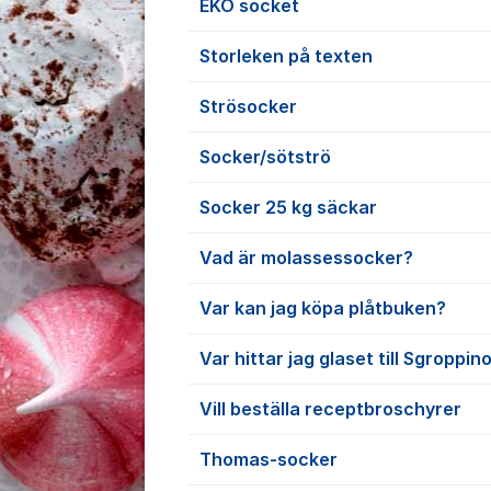
EKO socket
Storleken på texten
Strösocker
Socker/sötströ
Socker 25 kg säckar
Vad är molassessocker?
Var kan jag köpa plåtbuken?
Var hittar jag glaset till Sgroppin
Vill beställa receptbroschyrer
Thomas-socker