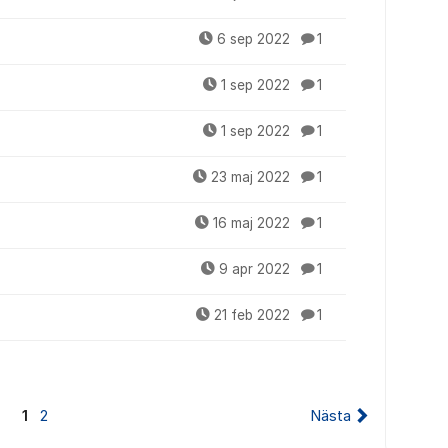
6 sep 2022
1
1 sep 2022
1
1 sep 2022
1
23 maj 2022
1
16 maj 2022
1
9 apr 2022
1
21 feb 2022
1
1
2
Nästa