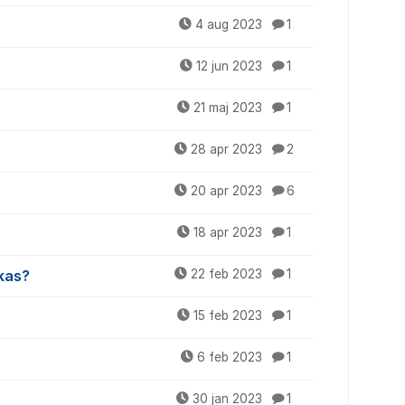
4 aug 2023
1
12 jun 2023
1
21 maj 2023
1
28 apr 2023
2
20 apr 2023
6
18 apr 2023
1
rkas?
22 feb 2023
1
15 feb 2023
1
6 feb 2023
1
30 jan 2023
1