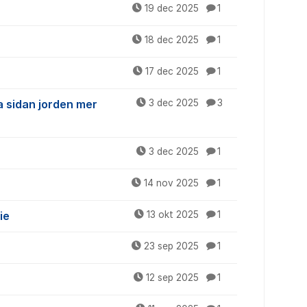
19 dec 2025
1
18 dec 2025
1
17 dec 2025
1
a sidan jorden mer
3 dec 2025
3
3 dec 2025
1
14 nov 2025
1
ie
13 okt 2025
1
23 sep 2025
1
12 sep 2025
1