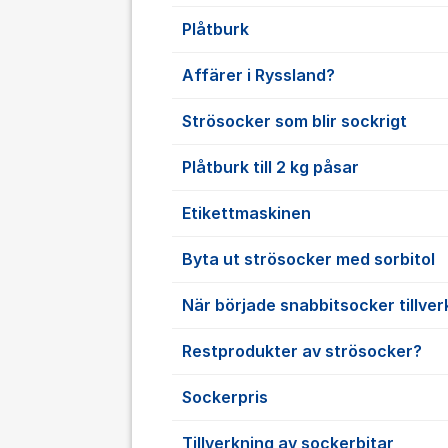
Plåtburk
Affärer i Ryssland?
Strösocker som blir sockrigt
Plåtburk till 2 kg påsar
Etikettmaskinen
Byta ut strösocker med sorbitol
När började snabbitsocker tillve
Restprodukter av strösocker?
Sockerpris
Tillverkning av sockerbitar