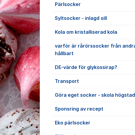
Pärlsocker
Syltsocker - inlagd sill
Kola om kristalliserad kola
varför är rårörssocker från andr
hållbart
DE-värde för glykossirap?
Transport
Göra eget socker - skola högstad
Sponsring av recept
Eko pärlsocker