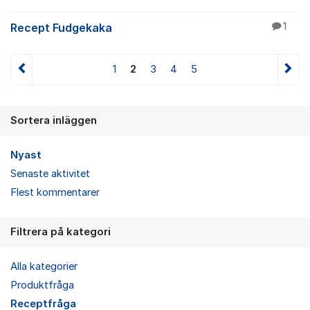
Recept Fudgekaka
1
1
2
3
4
5
Sortera inläggen
Nyast
Senaste aktivitet
Flest kommentarer
Filtrera på kategori
Alla kategorier
Produktfråga
Receptfråga