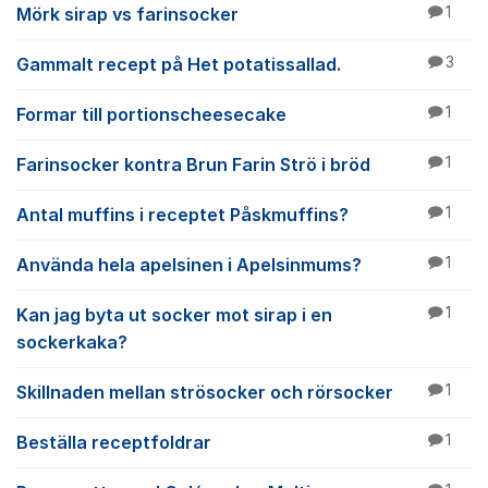
Mörk sirap vs farinsocker
1
Gammalt recept på Het potatissallad.
3
Formar till portionscheesecake
1
Farinsocker kontra Brun Farin Strö i bröd
1
Antal muffins i receptet Påskmuffins?
1
Använda hela apelsinen i Apelsinmums?
1
Kan jag byta ut socker mot sirap i en
1
sockerkaka?
Skillnaden mellan strösocker och rörsocker
1
Beställa receptfoldrar
1