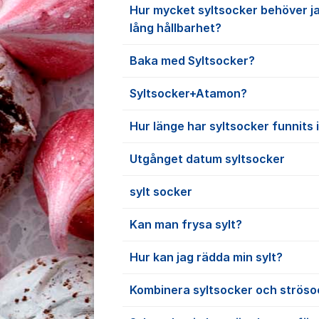
Hur mycket syltsocker behöver ja
lång hållbarhet?
Baka med Syltsocker?
Syltsocker+Atamon?
Hur länge har syltsocker funnits 
Utgånget datum syltsocker
sylt socker
Kan man frysa sylt?
Hur kan jag rädda min sylt?
Kombinera syltsocker och ströso