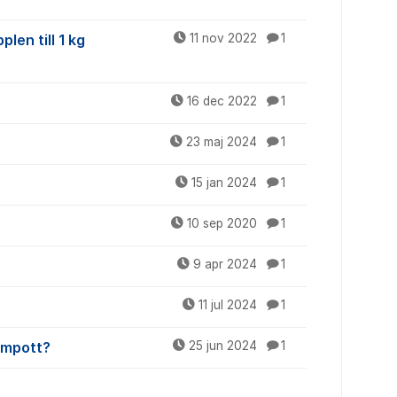
en till 1 kg
11 nov 2022
1
16 dec 2022
1
23 maj 2024
1
15 jan 2024
1
10 sep 2020
1
9 apr 2024
1
11 jul 2024
1
kompott?
25 jun 2024
1