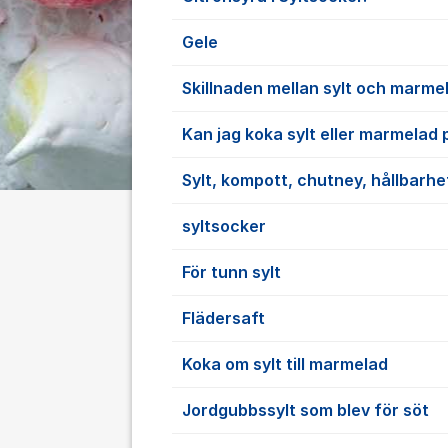
Gele
Skillnaden mellan sylt och marme
Kan jag koka sylt eller marmelad
Sylt, kompott, chutney, hållbarhe
syltsocker
För tunn sylt
Flädersaft
Koka om sylt till marmelad
Jordgubbssylt som blev för söt