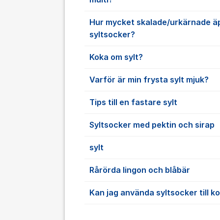
Hur mycket skalade/urkärnade äppl
syltsocker?
Koka om sylt?
Varför är min frysta sylt mjuk?
Tips till en fastare sylt
Syltsocker med pektin och sirap
sylt
Rårörda lingon och blåbär
Kan jag använda syltsocker till 