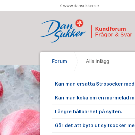
Hoppa till innehåll
www.dansukker.se
Forum
Alla inlägg
Alla inlägg
Kan man ersätta Strösocker med
Kan man koka om en marmelad m
Längre hållbarhet på sylten.
Går det att byta ut syltsocker me