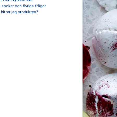
lt och Syltsocker
socker och övriga frågor
 hittar jag produkten?